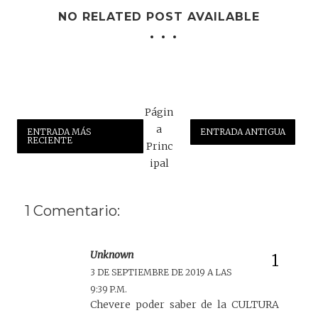
NO RELATED POST AVAILABLE
Págin
a
ENTRADA MÁS
ENTRADA ANTIGUA
RECIENTE
Princ
ipal
1 Comentario:
Unknown
3 DE SEPTIEMBRE DE 2019 A LAS
9:39 P.M.
Chevere poder saber de la CULTURA