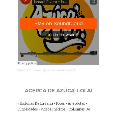
Azúca Lola!
·
Ismael Rivera - Incomprendido (live)
ACERCA DE AZÚCA’ LOLA!
• Historias De La Salsa • Fotos • Anécdotas •
Curiosidades • Videos Inéditos • Columnas De