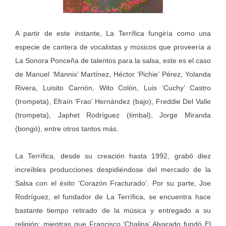
A partir de este instante, La Terrífica fungiría como una
especie de cantera de vocalistas y músicos que proveería a
La Sonora Ponceña de talentos para la salsa, este es el caso
de Manuel ‘Mannix’ Martínez, Héctor ‘Pichie’ Pérez, Yolanda
Rivera, Luisito Carrión, Wito Colón, Luis ‘Cuchy’ Castro
(trompeta), Efraín ‘Frao’ Hernández (bajo), Freddie Del Valle
(trompeta), Japhet Rodríguez (timbal), Jorge Miranda
(bongó), entre otros tantos más.
La Terrífica, desde su creación hasta 1992, grabó diez
increíbles producciones despidiéndose del mercado de la
Salsa con el éxito ‘Corazón Fracturado’. Por su parte, Joe
Rodríguez, el fundador de La Terrífica, se encuentra hace
bastante tiempo retirado de la música y entregado a su
religión; mientras que Francisco ‘Chalina’ Alvarado fundó El