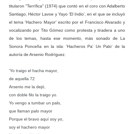
titularon "Terrífica" (1974) que contó en el coro con Adalberto
Santiago, Héctor Lavoe y Yayo ‘El Indio’, en el que se incluyó
el tema 'Hachero Mayor' escrito por el Francisco Alvarado y
vocalizando por Tito Gómez como protesta y tiradera a uno
de los temas, hasta ese momento, más sonado de La
Sonora Ponceña en la isla: 'Hacheros Pa' Un Palo' de la
autoría de Arsenio Rodríguez.
'
Yo traigo el hacha mayor,
de aquella 72
Arsenio me la dejó,
con doble filo la traigo yo.
Yo vengo a tumbar un palo,
que llaman palo mayor
Porque el bravo aquí soy yo,
soy el hachero mayor