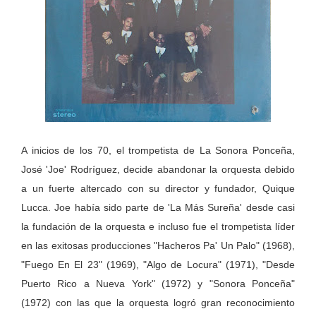
A inicios de los 70, el trompetista de La Sonora Ponceña,
José 'Joe' Rodríguez, decide abandonar la orquesta debido
a un fuerte altercado con su director y fundador, Quique
Lucca. Joe había sido parte de 'La Más Sureña' desde casi
la fundación de la orquesta e incluso fue el trompetista líder
en las exitosas producciones "Hacheros Pa' Un Palo" (1968),
"Fuego En El 23" (1969), "Algo de Locura" (1971), "Desde
Puerto Rico a Nueva York" (1972) y "Sonora Ponceña"
(1972) con las que la orquesta logró gran reconocimiento