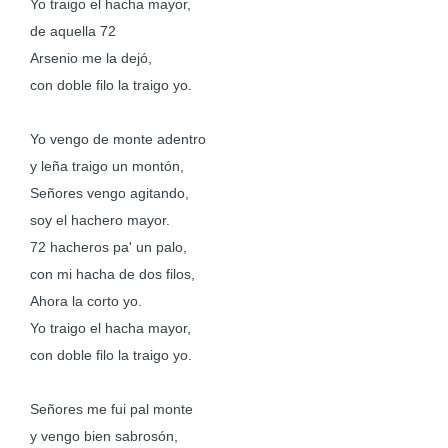
Yo traigo el hacha mayor,
de aquella 72
Arsenio me la dejó,
con doble filo la traigo yo.
Yo vengo de monte adentro
y leña traigo un montón,
Señores vengo agitando,
soy el hachero mayor.
72 hacheros pa
'
un palo,
con mi hacha de dos filos,
Ahora la corto yo.
Yo traigo el hacha mayor,
con doble filo la traigo yo.
Señores me fui pal monte
y vengo bien sabrosón,