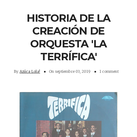
HISTORIA DE LA
CREACIÓN DE
ORQUESTA 'LA
TERRÍFICA'
By
Azúca Lola!
On
septiembre 03, 2019
1 comment