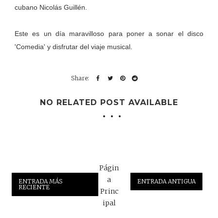
cubano Nicolás Guillén.
Este es un día maravilloso para poner a sonar el disco
'Comedia' y disfrutar del viaje musical.
NO RELATED POST AVAILABLE
Págin
a
ENTRADA MÁS
ENTRADA ANTIGUA
RECIENTE
Princ
ipal