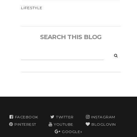
LIFESTYLE
SEARCH THIS BLOG
FACEBOOK
TWITTER
INSTAGRAM
PINTEREST
YOUTUBE
BLOGLOVIN
GOOGLE+