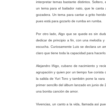
interpretar temas bastante distintos. Soltero
un tema para el bailador nato, que le canta a 
gozadera. Un tema para cantar a grito herid
pues está para gozarlo de rumba en rumba.
Por otro lado, Algo que se quede es sin dud
dedicar de principio a fin, con una melodía y
escucha. Curiosamente Luis se declara un ama
claro que tiene toda la capacidad para hacerl
Alejandro Iñigo, cubano de nacimiento y reci
agrupación y quien por un tiempo fue corista 
la salida de Yuri Toro y también pone la vara 
primer sencillo del álbum lanzado en junio de
una bonita canción de amor.
Vivencias, un canto a la vida, llamada así p