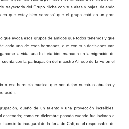
de trayectoria del Grupo Niche con sus altas y bajas, dejando
a es que estoy bien sabroso” que el grupo está en un gran
ero que evoca esos grupos de amigos que todos tenemos y que
 de cada uno de esos hermanos, que con sus decisiones van
anarse la vida, una historia bien marcada en la migración de
y cuenta con la participación del maestro Alfredo de la Fé en el
ncia a esa herencia musical que nos dejan nuestros abuelos y
neración.
rupación, dueño de un talento y una proyección increíbles,
al escenario; como en diciembre pasado cuando fue invitado a
l concierto inaugural de la feria de Cali, es el responsable de