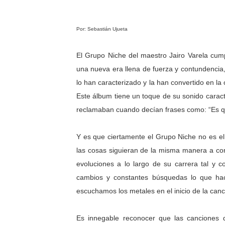
Por: Sebastián Ujueta
El Grupo Niche del maestro Jairo Varela cum
una nueva era llena de fuerza y contundencia,
lo han caracterizado y la han convertido en la 
Este álbum tiene un toque de su sonido caracte
reclamaban cuando decían frases como: “Es q
Y es que ciertamente el Grupo Niche no es el
las cosas siguieran de la misma manera a co
evoluciones a lo largo de su carrera tal y 
cambios y constantes búsquedas lo que hac
escuchamos los metales en el inicio de la can
Es innegable reconocer que las canciones