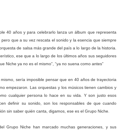
ple 40 años y para celebrarlo lanza un álbum que representa
 pero que a su vez rescata el sonido y la esencia que siempre
orquesta de salsa más grande del país a lo largo de la historia.
rístico, ese que a lo largo de los últimos años sus seguidores
ue Niche ya no es el mismo”, “ya no suena como antes”
 mismo, sería imposible pensar que en 40 años de trayectoria
mo empezaron. Las orquestas y los músicos tienen cambios y
como cualquier persona lo hace en su vida. Y son justo esos
en definir su sonido, son los responsables de que cuando
ción sin saber quién canta, digamos, ese es el Grupo Niche.
 del Grupo Niche han marcado muchas generaciones, y sus