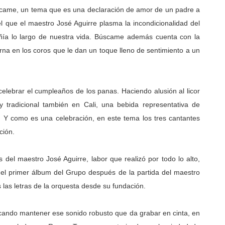
Búscame, un tema que es una declaración de amor de un padre a
l que el maestro José Aguirre plasma la incondicionalidad del
ía lo largo de nuestra vida. Búscame además cuenta con la
na en los coros que le dan un toque lleno de sentimiento a un
elebrar el cumpleaños de los panas. Haciendo alusión al licor
uy tradicional también en Cali, una bebida representativa de
z. Y como es una celebración, en este tema los tres cantantes
ción.
del maestro José Aguirre, labor que realizó por todo lo alto,
el primer álbum del Grupo después de la partida del maestro
s las letras de la orquesta desde su fundación.
cando mantener ese sonido robusto que da grabar en cinta, en