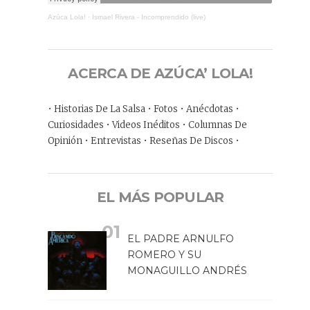
Azúca Lola!
·
Ismael Rivera - Incomprendido (live)
ACERCA DE AZÚCA’ LOLA!
• Historias De La Salsa • Fotos • Anécdotas •
Curiosidades • Videos Inéditos • Columnas De
Opinión • Entrevistas • Reseñas De Discos •
EL MÁS POPULAR
EL PADRE ARNULFO
ROMERO Y SU
MONAGUILLO ANDRÉS