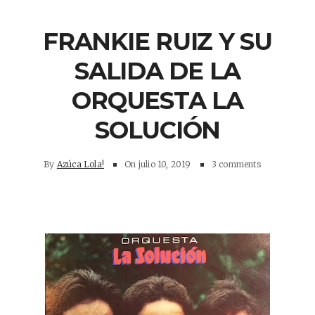
FRANKIE RUIZ Y SU
SALIDA DE LA
ORQUESTA LA
SOLUCIÓN
By
Azúca Lola!
On
julio 10, 2019
3 comments