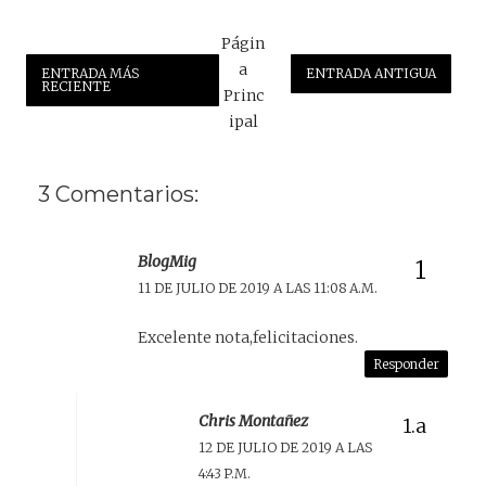
Págin
a
ENTRADA MÁS
ENTRADA ANTIGUA
RECIENTE
Princ
ipal
3 Comentarios:
BlogMig
11 DE JULIO DE 2019 A LAS 11:08 A.M.
Excelente nota,felicitaciones.
Responder
Chris Montañez
12 DE JULIO DE 2019 A LAS
4:43 P.M.