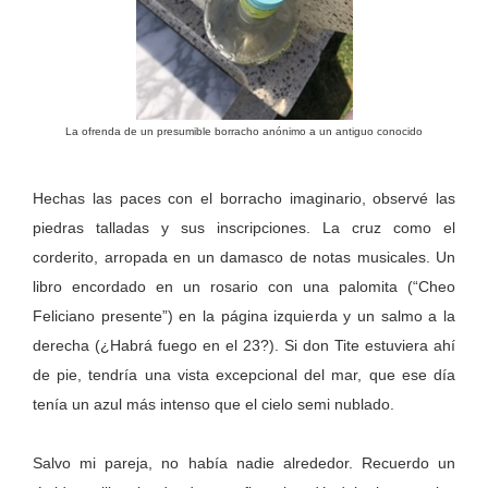
La ofrenda de un presumible borracho anónimo a un antiguo conocido
Hechas las paces con el borracho imaginario, observé las
piedras talladas y sus inscripciones. La cruz como el
corderito, arropada en un damasco de notas musicales. Un
libro encordado en un rosario con una palomita (“Cheo
Feliciano presente”) en la página izquierda y un salmo a la
derecha (¿Habrá fuego en el 23?). Si don Tite estuviera ahí
de pie, tendría una vista excepcional del mar, que ese día
tenía un azul más intenso que el cielo semi nublado.
Salvo mi pareja, no había nadie alrededor. Recuerdo un