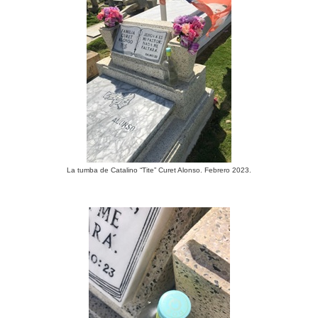
La tumba de Catalino “Tite” Curet Alonso. Febrero 2023.