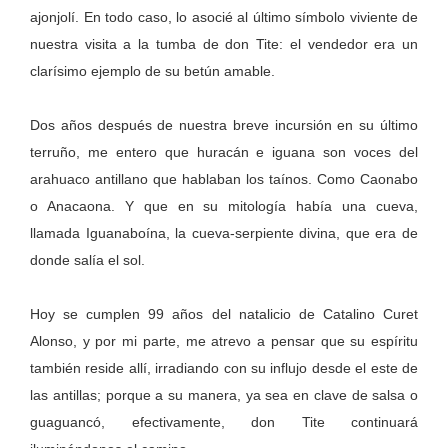
ajonjolí. En todo caso, lo asocié al último símbolo viviente de
nuestra visita a la tumba de don Tite: el vendedor era un
clarísimo ejemplo de su betún amable.
Dos años después de nuestra breve incursión en su último
terruño, me entero que huracán e iguana son voces del
arahuaco antillano que hablaban los taínos. Como Caonabo
o Anacaona. Y que en su mitología había una cueva,
llamada Iguanaboína, la cueva-serpiente divina, que era de
donde salía el sol.
Hoy se cumplen 99 años del natalicio de Catalino Curet
Alonso, y por mi parte, me atrevo a pensar que su espíritu
también reside allí, irradiando con su influjo desde el este de
las antillas; porque a su manera, ya sea en clave de salsa o
guaguancó, efectivamente, don Tite continuará