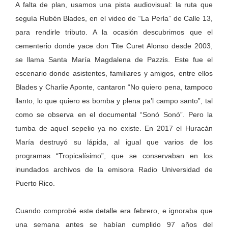
A falta de plan, usamos una pista audiovisual: la ruta que
seguía Rubén Blades, en el video de “La Perla” de Calle 13,
para rendirle tributo. A la ocasión descubrimos que el
cementerio donde yace don Tite Curet Alonso desde 2003,
se llama Santa María Magdalena de Pazzis. Este fue el
escenario donde asistentes, familiares y amigos, entre ellos
Blades y Charlie Aponte, cantaron “No quiero pena, tampoco
llanto, lo que quiero es bomba y plena pa’l campo santo”, tal
como se observa en el documental “Sonó Sonó”. Pero la
tumba de aquel sepelio ya no existe. En 2017 el Huracán
María destruyó su lápida, al igual que varios de los
programas “Tropicalísimo”, que se conservaban en los
inundados archivos de la emisora Radio Universidad de
Puerto Rico.
Cuando comprobé este detalle era febrero, e ignoraba que
una semana antes se habían cumplido 97 años del