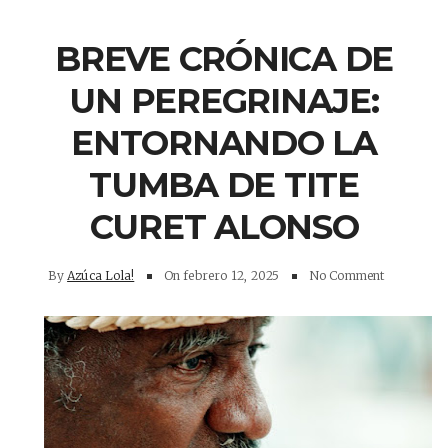
BREVE CRÓNICA DE
UN PEREGRINAJE:
ENTORNANDO LA
TUMBA DE TITE
CURET ALONSO
By
Azúca Lola!
On
febrero 12, 2025
No Comment