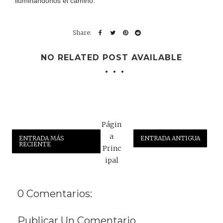
iluminándonos el camino.
NO RELATED POST AVAILABLE
Págin
a
ENTRADA MÁS
ENTRADA ANTIGUA
RECIENTE
Princ
ipal
0 Comentarios:
Publicar Un Comentario