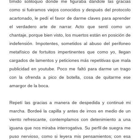
tímido soliloquio donde me figuraba dándole las gracias
como si fuéramos viejos conocidos y después del protocolo
acartonado, le pedí el favor de darme claves para aprender
el verdadero arte de narrar. Acto que sentí como un
chantaje, porque bien visto, los muertos están en posición de
indefensión. Impotentes, sometidos al abuso del perifoneo
metafísico de fortuitos impertinentes que como yo, llegan
cargados de lamentos y peticiones más repetitivas que mala
publicidad en youtube. Poco me faltó para darme un trago
con la ofrenda a pico de botella, cosa de quitarme ese
amargor de la boca.
Repetí las gracias a manera de despedida y continué mi
marcha. Bordeé la capilla y antes de irnos en medio de un
viento refrescante, contemplamos con detenimiento a una
iguana que nos miraba interrogativa. Su perfil de suegra me
puso nervioso, como si leyera mis pensamientos; con esa