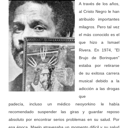
A través de los años,
al Cristo Negro le han
atribuido importantes
milagros. Pero tal vez
el más conocido es el
que hizo a Ismael
Rivera. En 1974, "El
Brujo de Borinquen"
estaba por retirarse
de su exitosa carrera
musical debido a la
adicción a las drogas
que
padecía, incluso un médico neoyorkino le había
recomendado suspender las giras y guardar reposo
absoluto por encontrar serios problemas en su salud. Por
esa época, Maelo atravesaba un momento difícil y su salud