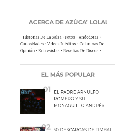
ACERCA DE AZÚCA’ LOLA!
• Historias De La Salsa • Fotos • Anécdotas •
Curiosidades • Videos Inéditos • Columnas De
Opinión • Entrevistas • Reseñas De Discos •
EL MÁS POPULAR
EL PADRE ARNULFO
ROMERO Y SU
MONAGUILLO ANDRÉS
50 DESCARGAS DE TIMBAL