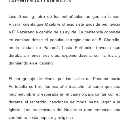
LA PENITENCIA Y LA DEVOCIÓN
Luis Gooding, otro de los entrañables amigos de Ismael
Rivera, cuenta que Maelo le ofreció siete años de penitencia
a El Nazareno a cambio de su ayuda. La penitencia consistía
en caminar desde el popular corregimiento de El Chorrillo,
en la ciudad de Panamá, hasta Portobelo, travesía que
duraba al menos tres días, exponiéndose al sol, la lluvia y
durmiendo en el camino.
El peregrinaje de Maelo por las calles de Panamá hacia
Portobello se hizo famoso año tras año, al punto que una
muchedumbre lo esperaba en el camino para cantar con él,
durante el recorrido, canciones de moda hasta llegar a la
Iglesia. Las procesiones del Nazareno eran entonces una
verdadera fiesta popular y religiosa.