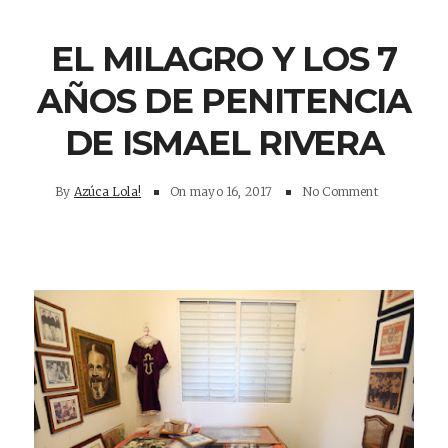
EL MILAGRO Y LOS 7
AÑOS DE PENITENCIA
DE ISMAEL RIVERA
By
Azúca Lola!
On
mayo 16, 2017
No Comment