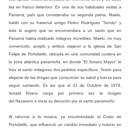
iba en franco deterioro. En una de sus habituales visitas a
Panamá, país que consideraba su segunda patria, Maelo,
habló con su fraternal amigo Pedro Rodríguez "Sorolo" y
éste le sugirió que se encomendara a un santo que en
Panamá había realizado milagros increíbles. Maelo, no muy
convencido, aceptó y ambos viajaron a la iglesia de San
Felipe de Portobello, ubicada en una comunidad costera en
la zona atlántica panameña, en donde “El Sonero Mayor” le
hizo al santo milagroso dos pedidos específicos: Tesón para
alejarse de las drogas que consumían su salud y fuerza para
seguir cantando. Es así que el 21 de Octubre de 1974,
Ismael Rivera carga por primera vez la imagen
del Nazareno e inicia su devoción por el santo panameño.
Al retornar a la música, ya encomendado al Cristo de
Portobello, que influenció un cambio inmediato y notorio en