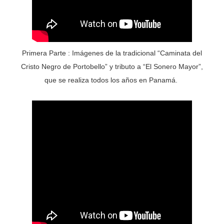
Primera Parte : Imágenes de la tradicional “Caminata del
Cristo Negro de Portobello” y tributo a “El Sonero Mayor”,
que se realiza todos los años en Panamá.