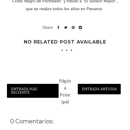
Cristo Negro de Portobello” y tributo a “El Sonero Mayor”,
que se realiza todos los años en Panamá.
NO RELATED POST AVAILABLE
Págin
a
ENTRADA MÁS
ENTRADA ANTIGUA
RECIENTE
Princ
ipal
0 Comentarios: