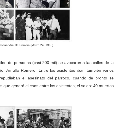
nseñor Arnulfo Romero (Marzo 24, 1980)
les de personas (casi 200 mil) se avocaron a las calles de la
or Arnulfo Romero. Entre los asistentes iban también varios
repudiaban el asesinato del párroco, cuando de pronto se
 que generó el caos entre los asistentes; el saldo: 40 muertos