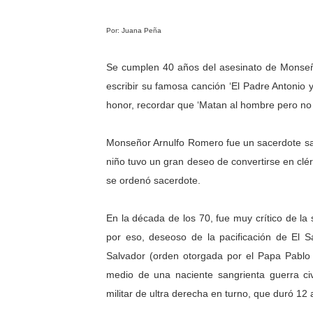
Por: Juana Peña
Se cumplen 40 años del asesinato de Monseñ
escribir su famosa canción ‘El Padre Antonio y
honor, recordar que ‘Matan al hombre pero no 
Monseñor Arnulfo Romero fue un sacerdote sa
niño tuvo un gran deseo de convertirse en clér
se ordenó sacerdote.
En la década de los 70, fue muy crítico de la s
por eso, deseoso de la pacificación de El 
Salvador (orden otorgada por el Papa Pablo
medio de una naciente sangrienta guerra civ
militar de ultra derecha en turno, que duró 1