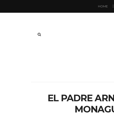
HOME
EL PADRE AR
MONAGU