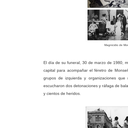
Magnicidio de Mo
El día de su funeral, 30 de marzo de 1980, mi
capital para acompañar el féretro de Monseñ
grupos de izquierda y organizaciones que 
escucharon dos detonaciones y ráfaga de balas
y cientos de heridos.