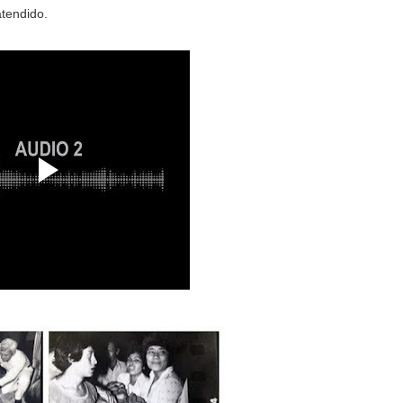
atendido.