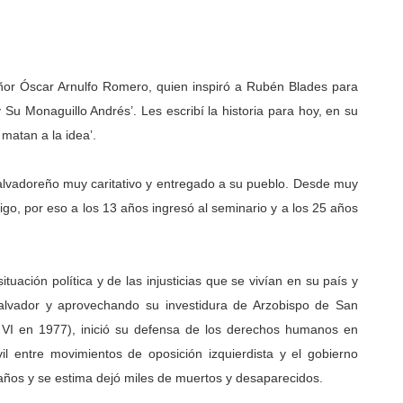
or Óscar Arnulfo Romero, quien inspiró a Rubén Blades para
 Su Monaguillo Andrés’. Les escribí la historia para hoy, en su
matan a la idea’.
lvadoreño muy caritativo y entregado a su pueblo. Desde muy
igo, por eso a los 13 años ingresó al seminario y a los 25 años
ituación política y de las injusticias que se vivían en su país y
Salvador y aprovechando su investidura de Arzobispo de San
 VI en 1977), inició su defensa de los derechos humanos en
il entre movimientos de oposición izquierdista y el gobierno
2 años y se estima dejó miles de muertos y desaparecidos.