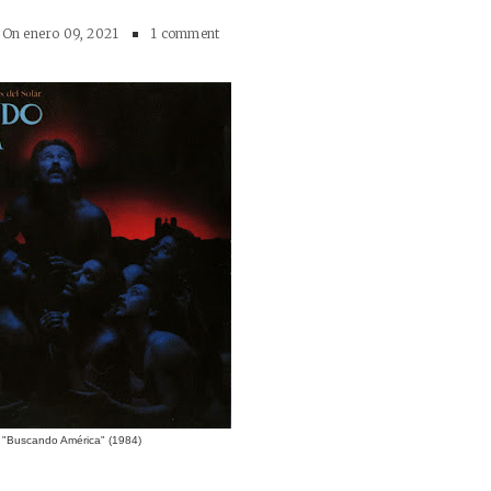
On
enero 09, 2021
1 comment
 "Buscando América" (1984)