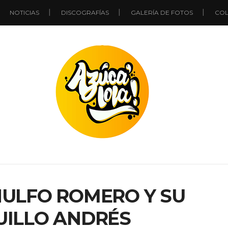
NOTICIAS
DISCOGRAFÍAS
GALERÍA DE FOTOS
COL
NULFO ROMERO Y SU
ILLO ANDRÉS