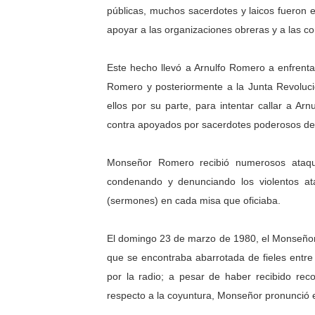
públicas, muchos sacerdotes y laicos fueron e
apoyar a las organizaciones obreras y a las 
Este hecho llevó a Arnulfo Romero a enfrent
Romero y posteriormente a la Junta Revoluci
ellos por su parte, para intentar callar a Ar
contra apoyados por sacerdotes poderosos de 
Monseñor Romero recibió numerosos ataqu
condenando y denunciando los violentos ata
(sermones) en cada misa que oficiaba.
El domingo 23 de marzo de 1980, el Monseñor
que se encontraba abarrotada de fieles entre
por la radio; a pesar de haber recibido r
respecto a la coyuntura, Monseñor pronunció 