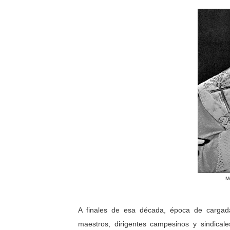
M
A finales de esa década, época de cargada
maestros, dirigentes campesinos y sindicale