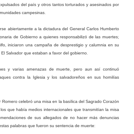
xpulsados del país y otros tantos torturados y asesinados por
comunidades campesinas.
arse abiertamente a la dictadura del General Carlos Humberto
onaria de Gobierno a quienes responsabilizó de las muertes;
nulfo, iniciaron una campaña de desprestigio y calumnia en su
El Salvador que estaban a favor del gobierno.
es y varias amenazas de muerte, pero aun así continuó
ques contra la Iglesia y los salvadoreños en sus homilías
 Romero celebró una misa en la basílica del Sagrado Corazón
 los que había medios internacionales que transmitían la misa
ecomendaciones de sus allegados de no hacer más denuncias
estas palabras que fueron su sentencia de muerte: