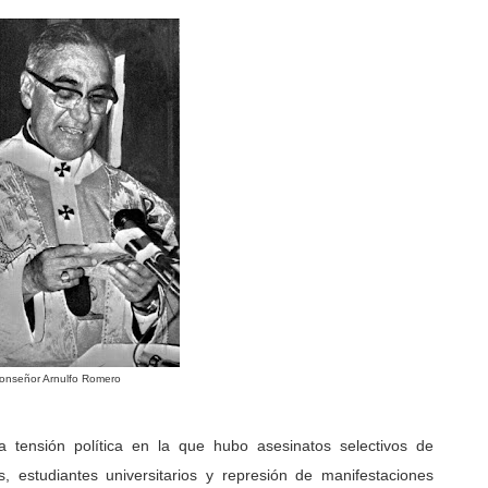
onseñor Arnulfo Romero
 tensión política en la que hubo asesinatos selectivos de
s, estudiantes universitarios y represión de manifestaciones