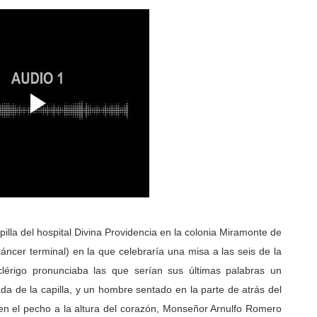
pilla del hospital Divina Providencia en la colonia Miramonte de
ncer terminal) en la que celebraría una misa a las seis de la
clérigo pronunciaba las que serían sus últimas palabras un
da de la capilla, y un hombre sentado en la parte de atrás del
ó en el pecho a la altura del corazón, Monseñor Arnulfo Romero