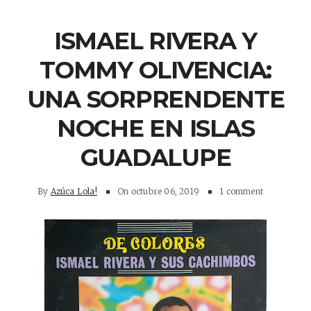
ISMAEL RIVERA Y
TOMMY OLIVENCIA:
UNA SORPRENDENTE
NOCHE EN ISLAS
GUADALUPE
By
Azúca Lola!
On
octubre 06, 2019
1 comment