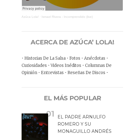
Azúca Lola!
·
Ismael Rivera - Incomprendido (live)
ACERCA DE AZÚCA’ LOLA!
• Historias De La Salsa • Fotos • Anécdotas •
Curiosidades • Videos Inéditos • Columnas De
Opinión • Entrevistas • Reseñas De Discos •
EL MÁS POPULAR
EL PADRE ARNULFO
ROMERO Y SU
MONAGUILLO ANDRÉS