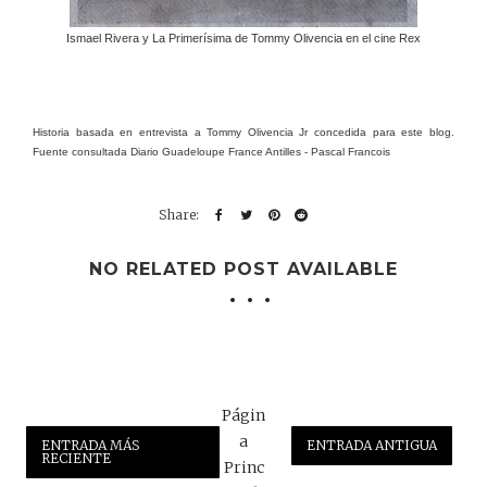
Ismael Rivera y La Primerísima de Tommy Olivencia en el cine Rex
Historia basada en entrevista a Tommy Olivencia Jr concedida para este blog.
Fuente consultada
Diario Guadeloupe France Antilles - Pascal Francois
NO RELATED POST AVAILABLE
Págin
a
ENTRADA MÁS
ENTRADA ANTIGUA
RECIENTE
Princ