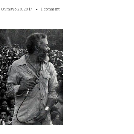
On
mayo 20, 2017
1 comment