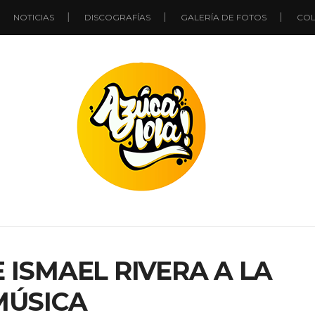
NOTICIAS
DISCOGRAFÍAS
GALERÍA DE FOTOS
COL
 ISMAEL RIVERA A LA
MÚSICA