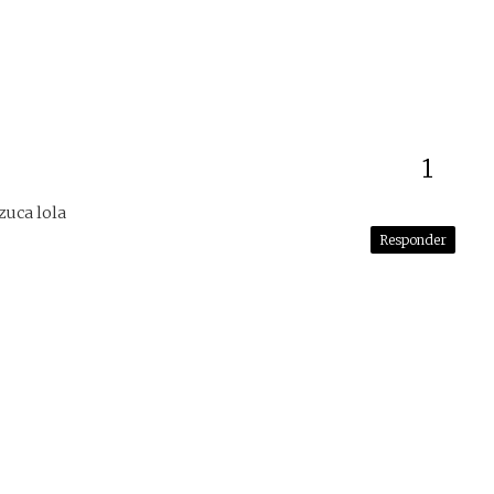
zuca lola
Responder