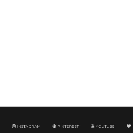
R
INSTAGRAM
PINTEREST
YOUTUBE