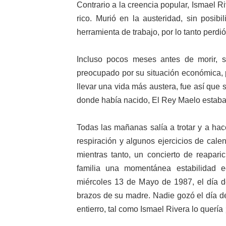
Contrario a la creencia popular, Ismael R
rico. Murió en la austeridad, sin posib
herramienta de trabajo, por lo tanto perdi
Incluso pocos meses antes de morir, 
preocupado por su situación económica, 
llevar una vida más austera, fue así que 
donde había nacido, El Rey Maelo estaba
Todas las mañanas salía a trotar y a hac
respiración y algunos ejercicios de cal
mientras tanto, un concierto de reapari
familia una momentánea estabilidad e
miércoles 13 de Mayo de 1987, el día de
brazos de su madre. Nadie gozó el día d
entierro, tal como Ismael Rivera lo quería 