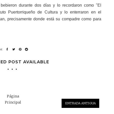
 bebieron durante dos días y lo recordaron como "El
tuto Puertorriqueño de Cultura y lo enterraron en el
uan, precisamente donde está su compadre como para
ED POST AVAILABLE
Página
Principal
ENTRADA ANTIGUA