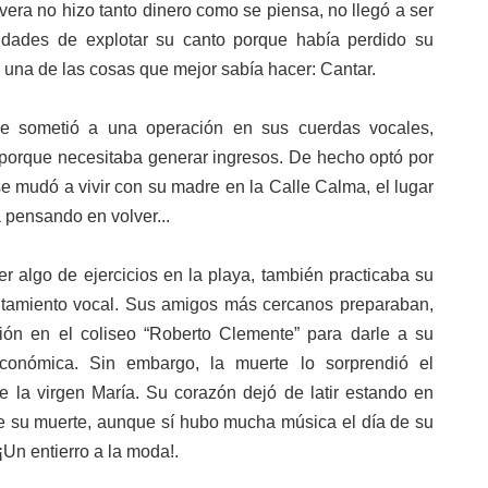
ivera no hizo tanto dinero como se piensa, no llegó a ser
ilidades de explotar su canto porque había perdido su
ó una de las cosas que mejor sabía hacer: Cantar.
se sometió a una operación en sus cuerdas vocales,
porque necesitaba generar ingresos. De hecho optó por
se mudó a vivir con su madre en la Calle Calma, el lugar
 pensando en volver...
er algo de ejercicios en la playa, también practicaba su
entamiento vocal. Sus amigos más cercanos preparaban,
ción en el coliseo “Roberto Clemente” para darle a su
conómica. Sin embargo, la muerte lo sorprendió el
 la virgen María. Su corazón dejó de latir estando en
e su muerte, aunque sí hubo mucha música el día de su
¡Un entierro a la moda!.